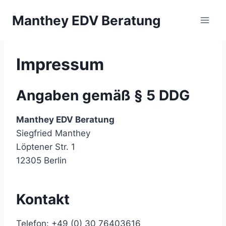
Zum
Manthey EDV Beratung
Inhalt
springen
Impressum
Angaben gemäß § 5 DDG
Manthey EDV Beratung
Siegfried Manthey
Löptener Str. 1
12305 Berlin
Kontakt
Telefon: +49 (0) 30 76403616