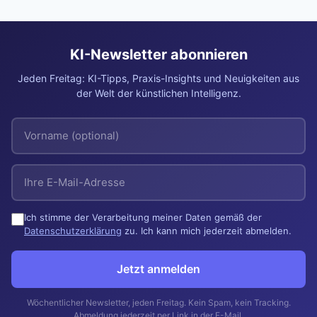
KI-Newsletter abonnieren
Jeden Freitag: KI-Tipps, Praxis-Insights und Neuigkeiten aus
der Welt der künstlichen Intelligenz.
Ich stimme der Verarbeitung meiner Daten gemäß der
Datenschutzerklärung
zu. Ich kann mich jederzeit abmelden.
Jetzt anmelden
Wöchentlicher Newsletter, jeden Freitag. Kein Spam, kein Tracking.
Abmeldung jederzeit per Link in der E-Mail.