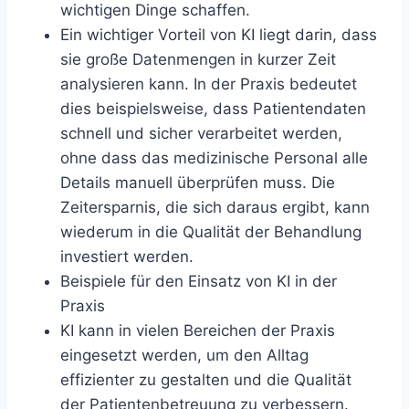
wichtigen Dinge schaffen.
Ein wichtiger Vorteil von KI liegt darin, dass
sie große Datenmengen in kurzer Zeit
analysieren kann. In der Praxis bedeutet
dies beispielsweise, dass Patientendaten
schnell und sicher verarbeitet werden,
ohne dass das medizinische Personal alle
Details manuell überprüfen muss. Die
Zeitersparnis, die sich daraus ergibt, kann
wiederum in die Qualität der Behandlung
investiert werden.
Beispiele für den Einsatz von KI in der
Praxis
KI kann in vielen Bereichen der Praxis
eingesetzt werden, um den Alltag
effizienter zu gestalten und die Qualität
der Patientenbetreuung zu verbessern.