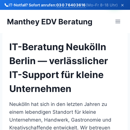
×
📞
030 76403616
IT-Notfall? Sofort anrufen:
(Mo–Fr 8–18 Uhr)
Zum
Manthey EDV Beratung
Inhalt
springen
IT-Beratung Neukölln
Berlin — verlässlicher
IT-Support für kleine
Unternehmen
Neukölln hat sich in den letzten Jahren zu
einem lebendigen Standort für kleine
Unternehmen, Handwerk, Gastronomie und
Kreativschaffende entwickelt. Wir betreuen